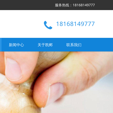
服务热线：18168149777
18168149777
新闻中心
关于凯邺
联系我们