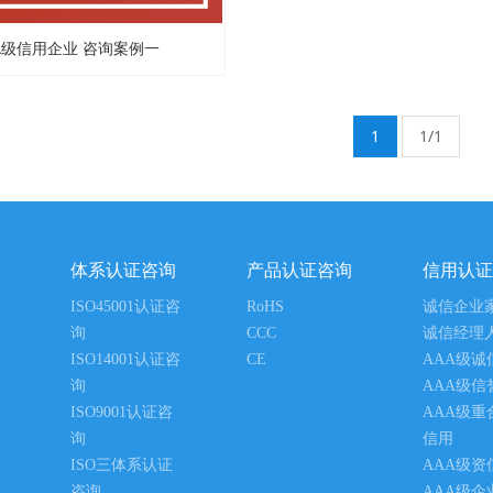
A级信用企业 咨询案例一
1
1/1
体系认证咨询
产品认证咨询
信用认证
ISO45001认证咨
RoHS
诚信企业
询
CCC
诚信经理
ISO14001认证咨
CE
AAA级诚
询
AAA级信
ISO9001认证咨
AAA级重
询
信用
ISO三体系认证
AAA级资
咨询
AAA级企