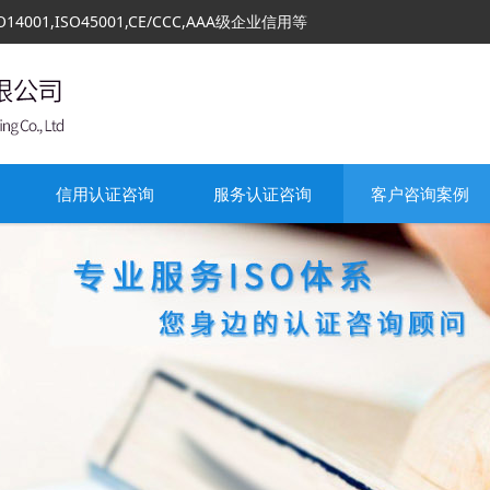
01,ISO45001,CE/CCC,AAA级企业信用等
信用认证咨询
服务认证咨询
客户咨询案例