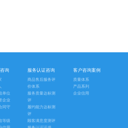
咨询
服务认证咨询
客户咨询案例
家
商品售后服务评
质量体系
人
价体系
产品系列
信单位
服务质量达标测
企业信用
誉企业
评
合同守
履约能力达标测
评
信等级
顾客满意度测评
业信用
服务认证证书