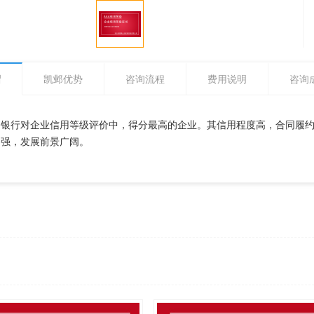
绍
凯邺优势
咨询流程
费用说明
咨询
各银行对企业信用等级评价中，得分最高的企业。其信用程度高，合同履
力强，发展前景广阔。