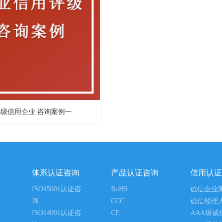
A级信用企业 咨询案例一
体系认证咨询
产品认证咨询
信用认证
ISO45001认证咨
RoHS
诚信企业
询
CCC
诚信经理
ISO14001认证咨
CE
AAA级诚