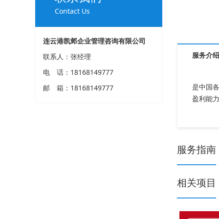
Contact Us
连云港凯邺企业管理咨询有限公司
服务介
联系人：张经理
电 话：18168149777
是中国
邮 箱：18168149777
盈利能
服务指南
相关项目