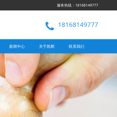
服务热线：18168149777
18168149777
新闻中心
关于凯邺
联系我们