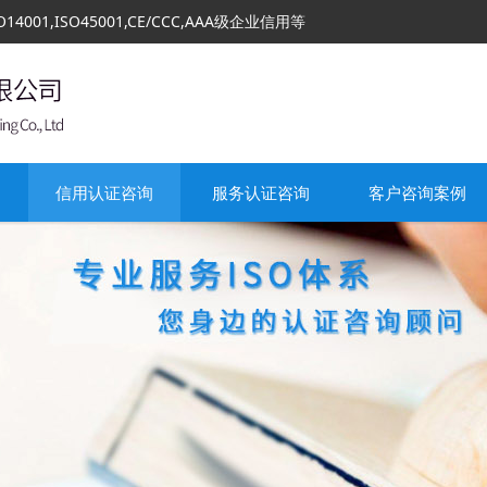
01,ISO45001,CE/CCC,AAA级企业信用等
信用认证咨询
服务认证咨询
客户咨询案例